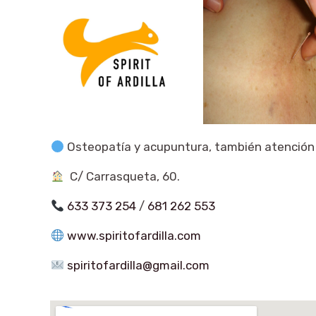
Osteopatía y acupuntura, también atención e
C/ Carrasqueta, 60.
633 373 254
/
681 262 553
www.spiritofardilla.com
spiritofardilla@gmail.com