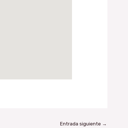
Entrada siguiente
→