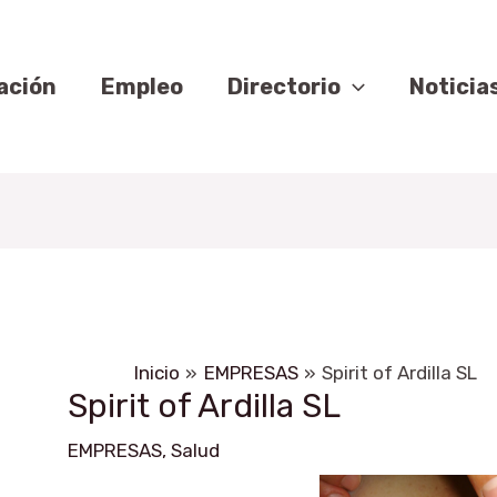
ación
ación
das
Empleo
Directorio
Noticia
Inicio
EMPRESAS
Spirit of Ardilla SL
Spirit of Ardilla SL
EMPRESAS
,
Salud