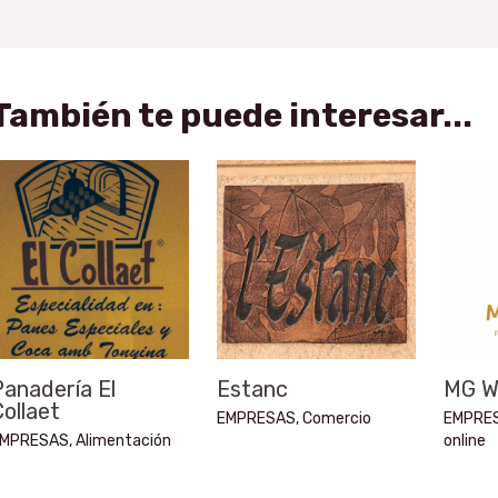
También te puede interesar...
anadería El
Estanc
MG W
ollaet
EMPRESAS
,
Comercio
EMPRE
MPRESAS
,
Alimentación
online