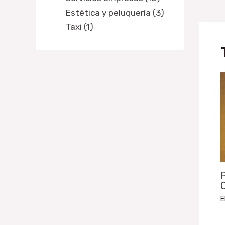
Estética y peluquería (3)
Taxi (1)
P
C
E