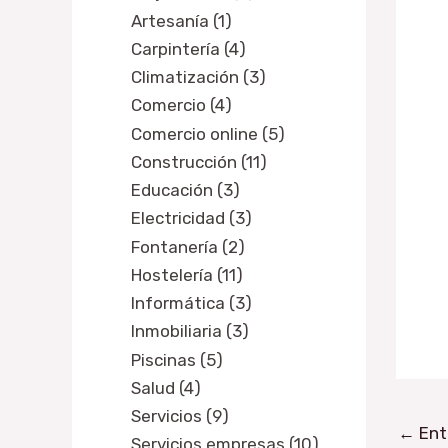
Artesanía (1)
Carpintería (4)
Climatización (3)
Comercio (4)
Comercio online (5)
Construcción (11)
Educación (3)
Electricidad (3)
Fontanería (2)
Hostelería (11)
Informática (3)
Inmobiliaria (3)
Piscinas (5)
Salud (4)
Servicios (9)
←
Ent
Servicios empresas (10)