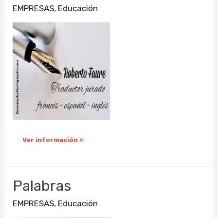
EMPRESAS
,
Educación
Ver información »
Palabras
Palabras
EMPRESAS
,
Educación