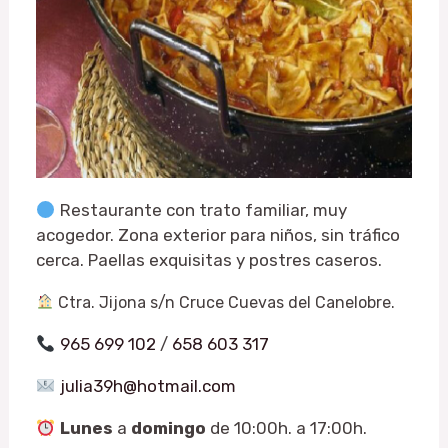
Restaurante con trato familiar, muy
acogedor. Zona exterior para niños, sin tráfico
cerca. Paellas exquisitas y postres caseros.
Ctra. Jijona s/n Cruce Cuevas del Canelobre
.
965 699 102
/
658 603 317
julia39h@hotmail.com
Lunes
a
domingo
de 10:00h. a 17:00h.