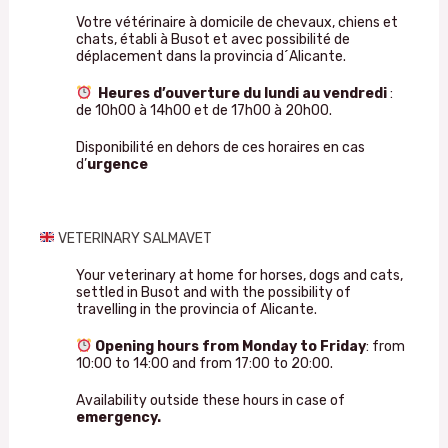
Votre vétérinaire à domicile de chevaux, chiens et
chats, établi à Busot et avec possibilité de
déplacement dans la provincia d´Alicante.
Heures d’ouverture du lundi au vendredi
:
de 10h00 à 14h00 et de 17h00 à 20h00.
Disponibilité en dehors de ces horaires en cas
d’
urgence
VETERINARY SALMAVET
Your veterinary at home for horses, dogs and cats,
settled in Busot and with the possibility of
travelling in the provincia of Alicante.
Opening hours from Monday to Friday
: from
10:00 to 14:00 and from 17:00 to 20:00.
Availability outside these hours in case of
emergency.