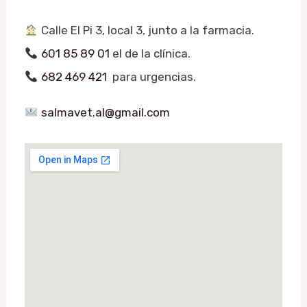
Calle El Pi 3, local 3, junto a la farmacia.
601 85 89 01
el de la clínica.
682 469 421
para urgencias.
salmavet.al@gmail.com