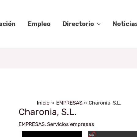
ación
ación
das
Empleo
Directorio
Noticia
Inicio
EMPRESAS
Charonia, S.L.
Charonia, S.L.
EMPRESAS
,
Servicios empresas