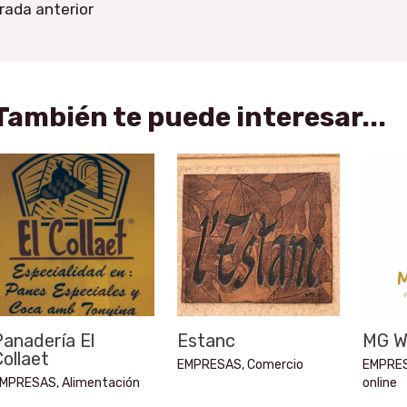
rada anterior
También te puede interesar...
anadería El
Estanc
MG W
ollaet
EMPRESAS
,
Comercio
EMPRE
MPRESAS
,
Alimentación
online